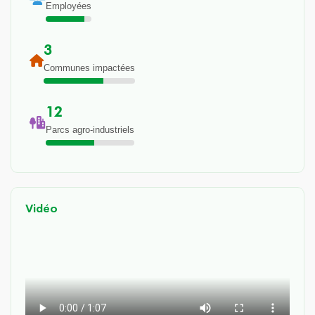
Employées
3
Communes impactées
12
Parcs agro-industriels
Vidéo