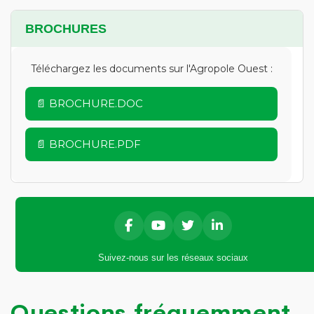
BROCHURES
Téléchargez les documents sur l'Agropole Ouest :
📄 BROCHURE.DOC
📄 BROCHURE.PDF
Suivez-nous sur les réseaux sociaux
Questions fréquemment