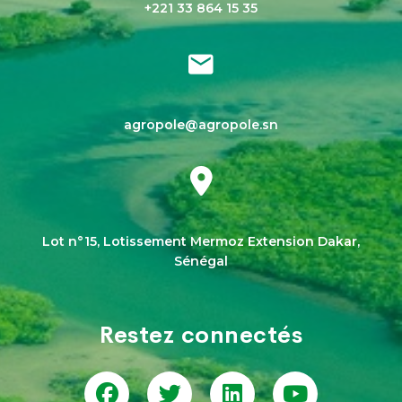
+221 33 864 15 35
agropole@agropole.sn
Lot n°15, Lotissement Mermoz Extension Dakar,
Sénégal
Restez connectés