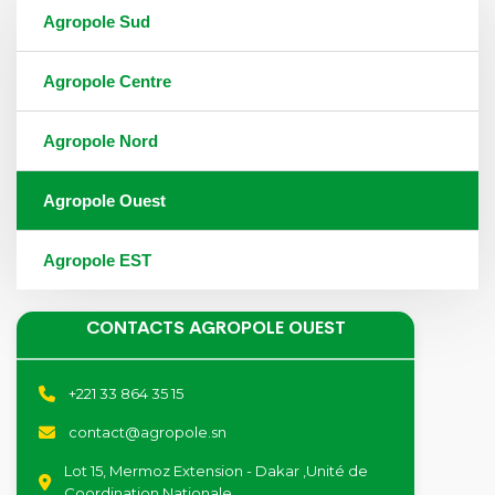
Agropole Sud
Agropole Centre
Agropole Nord
Agropole Ouest
Agropole EST
CONTACTS AGROPOLE OUEST
+221 33 864 35 15
contact@agropole.sn
Lot 15, Mermoz Extension - Dakar ,Unité de
Coordination Nationale