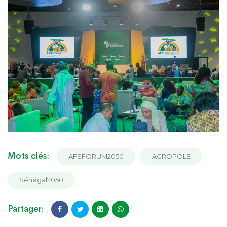
Mots clés:
AFSFORUM2050
AGROPOLE
Sénégal2050
Partager: