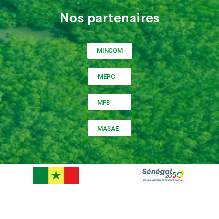
Nos partenaires
MINCOM
MEPC
MFB
MASAE
©
2022
PNDAS