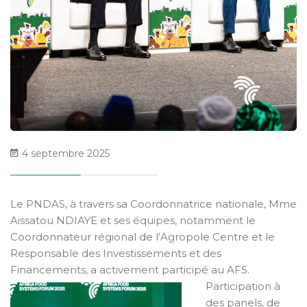
4 septembre 2025
Le PNDAS, à travers sa Coordonnatrice nationale, Mme
Aissatou NDIAYE et ses équipes, notamment le
Coordonnateur régional de l’Agropole Centre et le
Responsable des Investissements et des
Financements, a activement participé au AFS.
Participation à
des panels, de