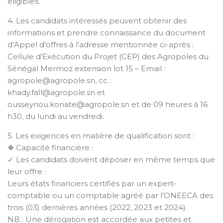
éligibles.
4. Les candidats intéressés peuvent obtenir des
informations et prendre connaissance du document
d’Appel d’offres à l’adresse mentionnée ci-après :
Cellule d’Exécution du Projet (CEP) des Agropoles du
Sénégal Mermoz extension lot 15 – Email :
agropole@agropole.sn, cc :
khady.fall@agropole.sn et
ousseynou.konate@agropole.sn et de 09 heures à 16
h30, du lundi au vendredi.
5. Les exigences en matière de qualification sont :
❖ Capacité financière :
✓ Les candidats doivent déposer en même temps que
leur offre :
Leurs états financiers certifiés par un expert-
comptable ou un comptable agréé par l’ONEECA des
trois (03) dernières années (2022, 2023 et 2024).
NB : Une dérogation est accordée aux petites et