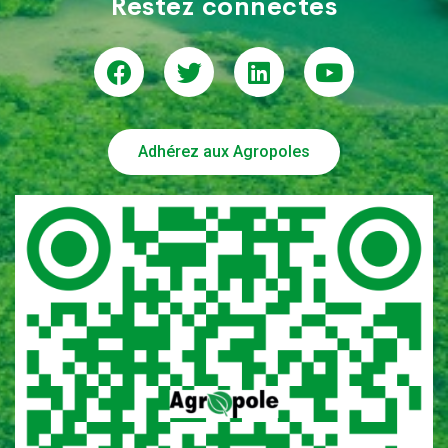
Restez connectés
Adhérez aux Agropoles