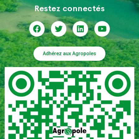
Restez connectés
Adhérez aux Agropoles