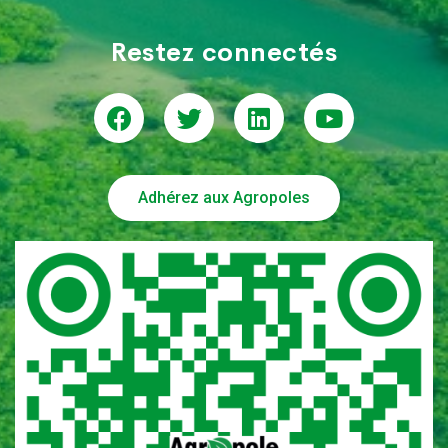
Restez connectés
Adhérez aux Agropoles