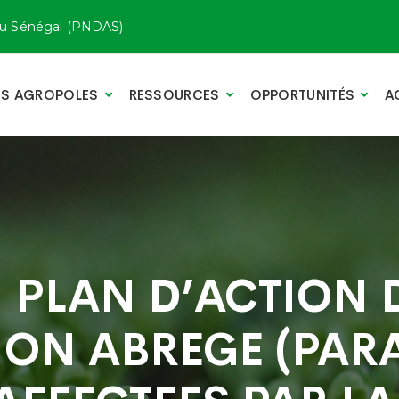
u Sénégal (PNDAS)
TS AGROPOLES
RESSOURCES
OPPORTUNITÉS
A
l: PLAN D’ACTION 
ION ABREGE (PARA