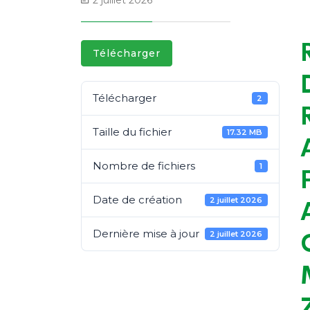
2 juillet 2026
Télécharger
Télécharger
2
Taille du fichier
17.32 MB
Nombre de fichiers
1
Date de création
2 juillet 2026
Dernière mise à jour
2 juillet 2026