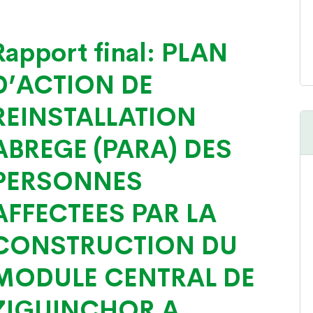
Rapport final: PLAN
D’ACTION DE
REINSTALLATION
ABREGE (PARA) DES
PERSONNES
AFFECTEES PAR LA
CONSTRUCTION DU
MODULE CENTRAL DE
ZIGUINCHOR A