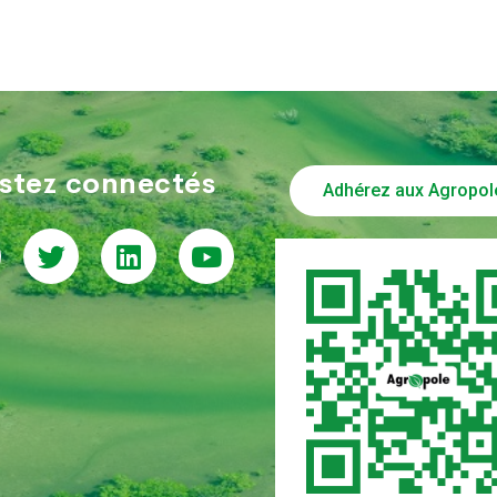
stez connectés
Adhérez aux Agropol