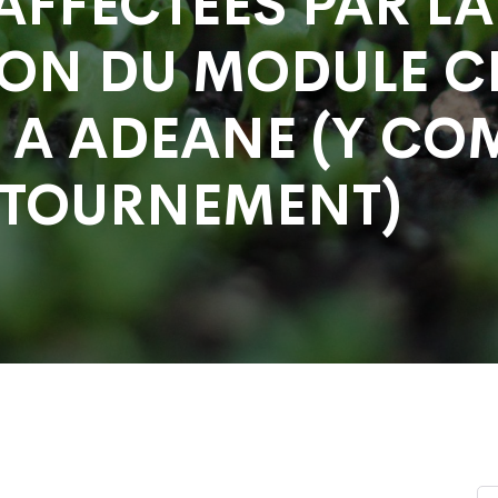
FFECTEES PAR LA
ON DU MODULE C
A ADEANE (Y COM
NTOURNEMENT)