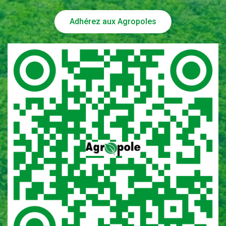
Adhérez aux Agropoles