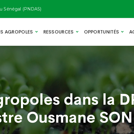
u Sénégal (PNDAS)
TS AGROPOLES
RESSOURCES
OPPORTUNITÉS
A
gropoles dans la 
istre Ousmane SO