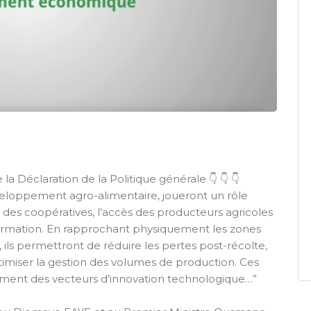
 Déclaration de la Politique générale 👇 👇 👇
veloppement agro-alimentaire, joueront un rôle
on des coopératives, l’accès des producteurs agricoles
formation. En rapprochant physiquement les zones
 ils permettront de réduire les pertes post-récolte,
’optimiser la gestion des volumes de production. Ces
ement des vecteurs d’innovation technologique…”