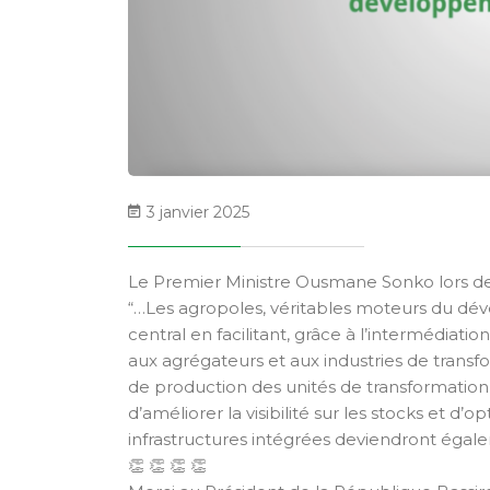
3 janvier 2025
Le Premier Ministre Ousmane Sonko lors de la
“…Les agropoles, véritables moteurs du dé
central en facilitant, grâce à l’intermédiati
aux agrégateurs et aux industries de trans
de production des unités de transformation,
d’améliorer la visibilité sur les stocks et d
infrastructures intégrées deviendront égal
👏 👏 👏 👏