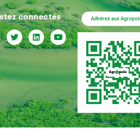
stez connectés
Adhérez aux Agropol