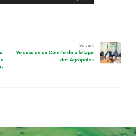
Suivant
s
9e session du Comité de pilotage
de
des Agropoles
A-