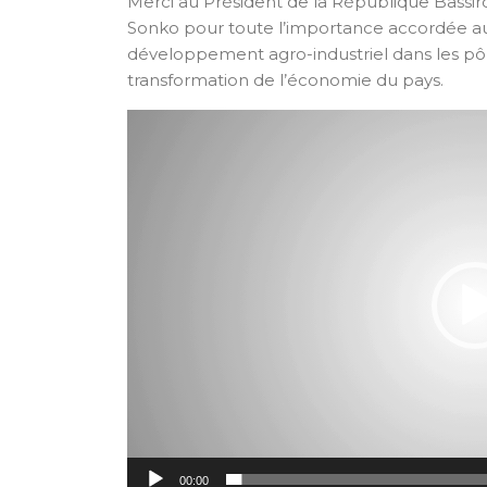
Merci au Président de la République Bass
Sonko pour toute l’importance accordée au
développement agro-industriel dans les p
transformation de l’économie du pays.
Lecteur
vidéo
00:00