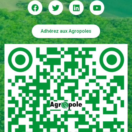
Adhérez aux Agropoles