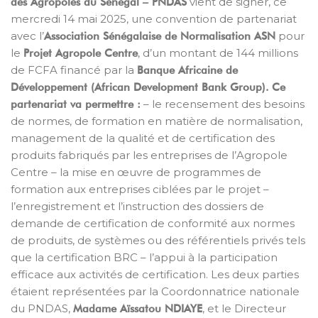
vient de signer, ce
des Agropoles du Sénégal – PNDAS
mercredi 14 mai 2025, une convention de partenariat
avec l’
pour
Association Sénégalaise de Normalisation ASN
le
, d’un montant de 144 millions
Projet Agropole Centre
de FCFA financé par la
Banque Africaine de
Développement (African Development Bank Group).
Ce
– le recensement des besoins
partenariat va permettre :
de normes, de formation en matière de normalisation,
management de la qualité et de certification des
produits fabriqués par les entreprises de l’Agropole
Centre – la mise en œuvre de programmes de
formation aux entreprises ciblées par le projet –
l’enregistrement et l’instruction des dossiers de
demande de certification de conformité aux normes
de produits, de systèmes ou des référentiels privés tels
que la certification BRC – l’appui à la participation
efficace aux activités de certification. Les deux parties
étaient représentées par la Coordonnatrice nationale
du PNDAS,
, et le Directeur
Madame Aïssatou NDIAYE