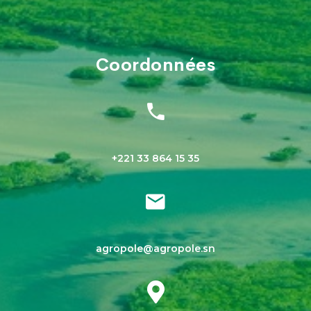
Coordonnées
+221 33 864 15 35
agropole@agropole.sn