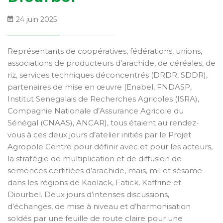
24 juin 2025
Représentants de coopératives, fédérations, unions,
associations de producteurs d’arachide, de céréales, de
riz, services techniques déconcentrés (DRDR, SDDR),
partenaires de mise en œuvre (Enabel, FNDASP,
Institut Senegalais de Recherches Agricoles (ISRA),
Compagnie Nationale d’Assurance Agricole du
Sénégal (CNAAS), ANCAR), tous étaient au rendez-
vous à ces deux jours d’atelier initiés par le Projet
Agropole Centre pour définir avec et pour les acteurs,
la stratégie de multiplication et de diffusion de
semences certifiées d’arachide, maïs, mil et sésame
dans les régions de Kaolack, Fatick, Kaffrine et
Diourbel. Deux jours d’intenses discussions,
d’échanges, de mise à niveau et d’harmonisation
soldés par une feuille de route claire pour une