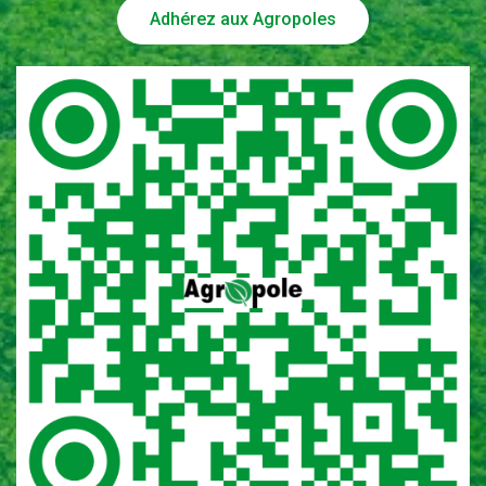
Adhérez aux Agropoles