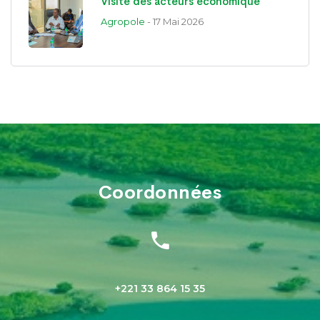
Visite des acteurs économique
Agropole
- 17 Mai 2026
Coordonnées
+221 33 864 15 35