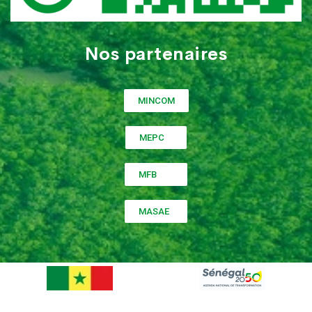
Nos partenaires
MINCOM
MEPC
MFB
MASAE