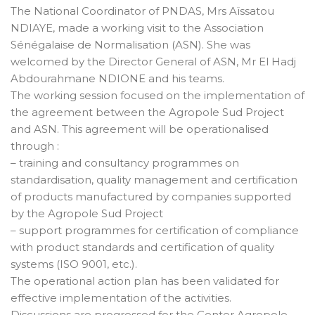
The National Coordinator of PNDAS, Mrs Aïssatou
NDIAYE, made a working visit to the Association
Sénégalaise de Normalisation (ASN). She was
welcomed by the Director General of ASN, Mr El Hadj
Abdourahmane NDIONE and his teams.
The working session focused on the implementation of
the agreement between the Agropole Sud Project
and ASN. This agreement will be operationalised
through :
– training and consultancy programmes on
standardisation, quality management and certification
of products manufactured by companies supported
by the Agropole Sud Project
– support programmes for certification of compliance
with product standards and certification of quality
systems (ISO 9001, etc.).
The operational action plan has been validated for
effective implementation of the activities.
Discussions are progressed for the Center Agropole