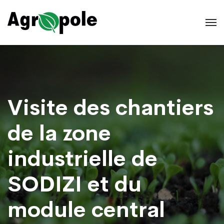
Visite des chantiers
de la zone
industrielle de
SODIZI et du
module central