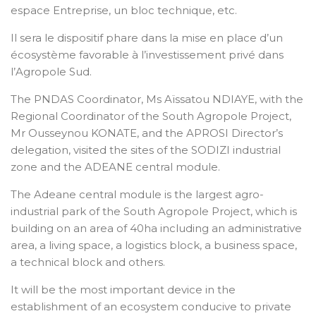
espace Entreprise, un bloc technique, etc.
Il sera le dispositif phare dans la mise en place d’un
écosystème favorable à l’investissement privé dans
l’Agropole Sud.
The PNDAS Coordinator, Ms Aïssatou NDIAYE, with the
Regional Coordinator of the South Agropole Project,
Mr Ousseynou KONATE, and the APROSI Director’s
delegation, visited the sites of the SODIZI industrial
zone and the ADEANE central module.
The Adeane central module is the largest agro-
industrial park of the South Agropole Project, which is
building on an area of 40ha including an administrative
area, a living space, a logistics block, a business space,
a technical block and others.
It will be the most important device in the
establishment of an ecosystem conducive to private