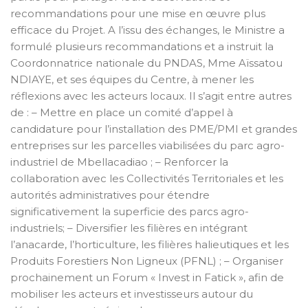
recommandations pour une mise en œuvre plus
efficace du Projet. A l’issu des échanges, le Ministre a
formulé plusieurs recommandations et a instruit la
Coordonnatrice nationale du PNDAS, Mme Aïssatou
NDIAYE, et ses équipes du Centre, à mener les
réflexions avec les acteurs locaux. Il s’agit entre autres
de : – Mettre en place un comité d’appel à
candidature pour l’installation des PME/PMI et grandes
entreprises sur les parcelles viabilisées du parc agro-
industriel de Mbellacadiao ; – Renforcer la
collaboration avec les Collectivités Territoriales et les
autorités administratives pour étendre
significativement la superficie des parcs agro-
industriels; – Diversifier les filières en intégrant
l’anacarde, l’horticulture, les filières halieutiques et les
Produits Forestiers Non Ligneux (PFNL) ; – Organiser
prochainement un Forum « Invest in Fatick », afin de
mobiliser les acteurs et investisseurs autour du