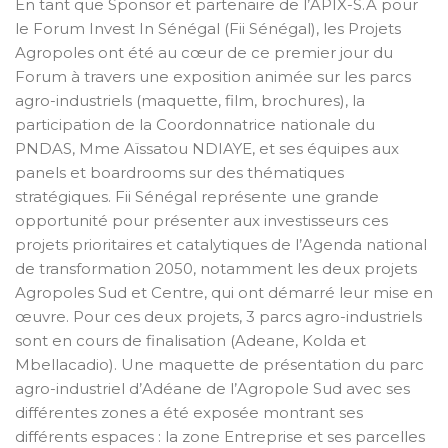
En tant que Sponsor et partenaire de l’APIX-S.A pour
le Forum Invest In Sénégal (Fii Sénégal), les Projets
Agropoles ont été au cœur de ce premier jour du
Forum à travers une exposition animée sur les parcs
agro-industriels (maquette, film, brochures), la
participation de la Coordonnatrice nationale du
PNDAS, Mme Aïssatou NDIAYE, et ses équipes aux
panels et boardrooms sur des thématiques
stratégiques. Fii Sénégal représente une grande
opportunité pour présenter aux investisseurs ces
projets prioritaires et catalytiques de l’Agenda national
de transformation 2050, notamment les deux projets
Agropoles Sud et Centre, qui ont démarré leur mise en
œuvre. Pour ces deux projets, 3 parcs agro-industriels
sont en cours de finalisation (Adeane, Kolda et
Mbellacadio). Une maquette de présentation du parc
agro-industriel d’Adéane de l’Agropole Sud avec ses
différentes zones a été exposée montrant ses
différents espaces : la zone Entreprise et ses parcelles