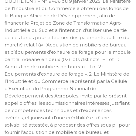
QUOTIDIEN » – N° 9486 du 9 janvier 2025. Le Ministère
de l’Industrie et du Commerce a obtenu des fonds de
la Banque Africaine de Développement, afin de
financer le Projet de Zone de Transformation Agro-
Industrielle du Sud et a l’intention d’utiliser une partie
de ces fonds pour effectuer des paiements au titre du
marché relatif à« l’Acquisition de mobiliers de bureau
et d’équipements d’exhaure de forage pour le module
central Adéane en deux (02) lots distincts : – Lot 1 :
Acquisition de mobiliers de bureau – Lot 2 :
Equipements d’exhaure de forage ». 2. Le Ministère de
l’Industrie et du Commerce représenté par la Cellule
d’Exécution du Programme National de
Développement des Agropoles, invite par le présent
appel d’offres, les soumissionnaires intéressés justifiant
de compétences techniques et d’expériences
avérées, et jouissant d’une crédibilité et d’une
solvabilité attestée, à proposer des offres sous pli pour
fournir l’acquisition de mobiliers de bureau et