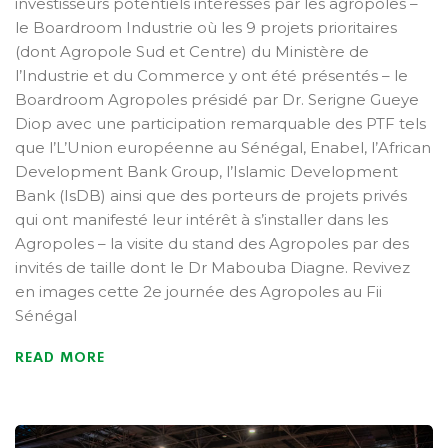
investisseurs potentiels intéressés par les agropoles –
le Boardroom Industrie où les 9 projets prioritaires
(dont Agropole Sud et Centre) du Ministère de
l’Industrie et du Commerce y ont été présentés – le
Boardroom Agropoles présidé par Dr. Serigne Gueye
Diop avec une participation remarquable des PTF tels
que l’L’Union européenne au Sénégal, Enabel, l’African
Development Bank Group, l’Islamic Development
Bank (IsDB) ainsi que des porteurs de projets privés
qui ont manifesté leur intérêt à s’installer dans les
Agropoles – la visite du stand des Agropoles par des
invités de taille dont le Dr Mabouba Diagne. Revivez
en images cette 2e journée des Agropoles au Fii
Sénégal
READ MORE