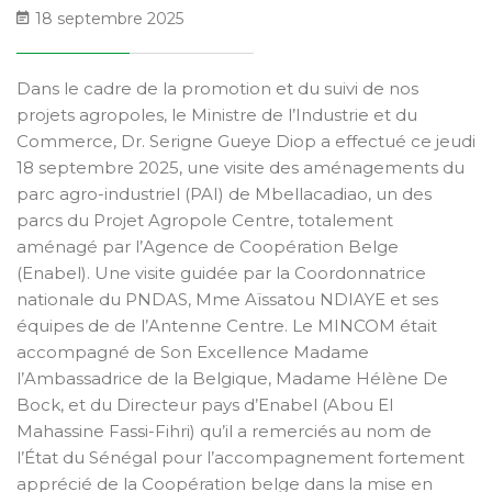
18 septembre 2025
Dans le cadre de la promotion et du suivi de nos
projets agropoles, le Ministre de l’Industrie et du
Commerce, Dr. Serigne Gueye Diop a effectué ce jeudi
18 septembre 2025, une visite des aménagements du
parc agro-industriel (PAI) de Mbellacadiao, un des
parcs du Projet Agropole Centre, totalement
aménagé par l’Agence de Coopération Belge
(Enabel). Une visite guidée par la Coordonnatrice
nationale du PNDAS, Mme Aïssatou NDIAYE et ses
équipes de de l’Antenne Centre. Le MINCOM était
accompagné de Son Excellence Madame
l’Ambassadrice de la Belgique, Madame Hélène De
Bock, et du Directeur pays d’Enabel (Abou El
Mahassine Fassi-Fihri) qu’il a remerciés au nom de
l’État du Sénégal pour l’accompagnement fortement
apprécié de la Coopération belge dans la mise en