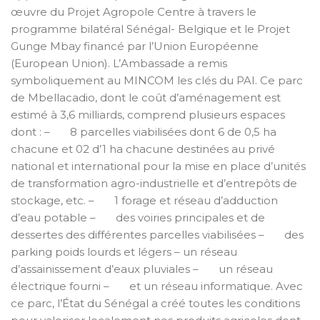
œuvre du Projet Agropole Centre à travers le
programme bilatéral Sénégal- Belgique et le Projet
Gunge Mbay financé par l’Union Européenne
(European Union). L’Ambassade a remis
symboliquement au MINCOM les clés du PAI. Ce parc
de Mbellacadio, dont le coût d’aménagement est
estimé à 3,6 milliards, comprend plusieurs espaces
dont : – 8 parcelles viabilisées dont 6 de 0,5 ha
chacune et 02 d’1 ha chacune destinées au privé
national et international pour la mise en place d’unités
de transformation agro-industrielle et d’entrepôts de
stockage, etc. – 1 forage et réseau d’adduction
d’eau potable – des voiries principales et de
dessertes des différentes parcelles viabilisées – des
parking poids lourds et légers – un réseau
d’assainissement d’eaux pluviales – un réseau
électrique fourni – et un réseau informatique. Avec
ce parc, l’État du Sénégal a créé toutes les conditions