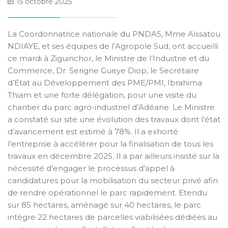
15 octobre 2025
La Coordonnatrice nationale du PNDAS, Mme Aïssatou
NDIAYE, et ses équipes de l’Agropole Sud, ont accueilli
ce mardi à Ziguinchor, le Ministre de l’Industrie et du
Commerce, Dr. Serigne Gueye Diop, le Secrétaire
d’Etat au Développement des PME/PMI, Ibrahima
Thiam et une forte délégation, pour une visite du
chantier du parc agro-industriel d’Adéane. Le Ministre
a constaté sur site une évolution des travaux dont l’état
d’avancement est estimé à 78%. Il a exhorté
l’entreprise à accélérer pour la finalisation de tous les
travaux en décembre 2025. Il a par ailleurs insisté sur la
nécessité d’engager le processus d’appel à
candidatures pour la mobilisation du secteur privé afin
de rendre opérationnel le parc rapidement. Etendu
sur 85 hectares, aménagé sur 40 hectares, le parc
intègre 22 hectares de parcelles viabilisées dédiées au