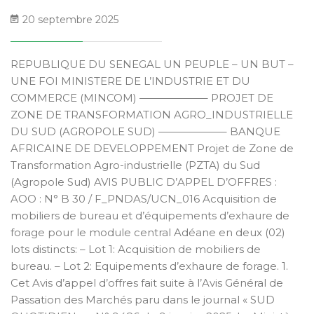
20 septembre 2025
REPUBLIQUE DU SENEGAL UN PEUPLE – UN BUT –
UNE FOI MINISTERE DE L’INDUSTRIE ET DU
COMMERCE (MINCOM) ——————– PROJET DE
ZONE DE TRANSFORMATION AGRO_INDUSTRIELLE
DU SUD (AGROPOLE SUD) ——————– BANQUE
AFRICAINE DE DEVELOPPEMENT Projet de Zone de
Transformation Agro-industrielle (PZTA) du Sud
(Agropole Sud) AVIS PUBLIC D’APPEL D’OFFRES :
AOO : N° B 30 / F_PNDAS/UCN_016 Acquisition de
mobiliers de bureau et d’équipements d’exhaure de
forage pour le module central Adéane en deux (02)
lots distincts: – Lot 1: Acquisition de mobiliers de
bureau. – Lot 2: Equipements d’exhaure de forage. 1.
Cet Avis d’appel d’offres fait suite à l’Avis Général de
Passation des Marchés paru dans le journal « SUD