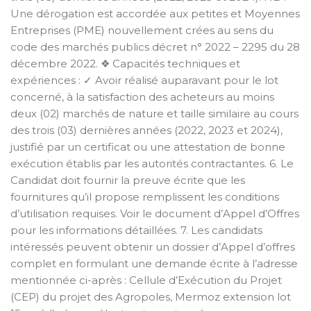
Une dérogation est accordée aux petites et Moyennes
Entreprises (PME) nouvellement crées au sens du
code des marchés publics décret n° 2022 – 2295 du 28
décembre 2022. ❖ Capacités techniques et
expériences : ✓ Avoir réalisé auparavant pour le lot
concerné, à la satisfaction des acheteurs au moins
deux (02) marchés de nature et taille similaire au cours
des trois (03) dernières années (2022, 2023 et 2024),
justifié par un certificat ou une attestation de bonne
exécution établis par les autorités contractantes. 6. Le
Candidat doit fournir la preuve écrite que les
fournitures qu’il propose remplissent les conditions
d’utilisation requises. Voir le document d’Appel d’Offres
pour les informations détaillées. 7. Les candidats
intéressés peuvent obtenir un dossier d’Appel d’offres
complet en formulant une demande écrite à l’adresse
mentionnée ci-après : Cellule d’Exécution du Projet
(CEP) du projet des Agropoles, Mermoz extension lot