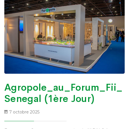
Agropole_au_Forum_Fii_
Senegal (1ère Jour)
7 octobre 2025