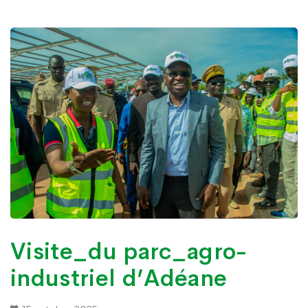
Visite_du parc_agro-
industriel d’Adéane