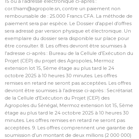
15 ou à l’adresse électronique ci-après :
cor.thiam@agropole.sn, contre un paiement non
remboursable de : 25.000 Francs CFA. La méthode de
paiement sera par espèce. Le Dossier d’appel d’offres
sera adressé par version physique et électronique. Un
exemplaire du dossier sera disponible sur place pour
être consulter. 8. Les offres devront être soumises à
l’adresse ci-après : Bureau de la Cellule d’Exécution du
Projet (CEP) du projet des Agropoles, Mermoz
extension lot 15, 5ème étage au plus tard le 24
octobre 2025 à 10 heures 30 minutes. Les offres
remises en retard ne seront pas acceptées. Les offres
devront être soumises à l’adresse ci-après : Secrétariat
de la Cellule d’Exécution du Projet (CEP) des
Agropoles du Sénégal, Mermoz extension lot 15, 5ème
étage au plus tard le 24 octobre 2025 à 10 heures 30
minutes. Les offres remises en retard ne seront pas
acceptées. 9. Les offres comprennent une garantie de
soumission d’un montant de deux millions (2 000 000)