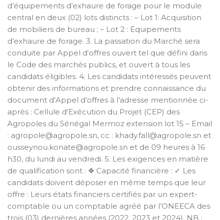
d’équipements d’exhaure de forage pour le module
central en deux (02) lots distincts : – Lot 1: Acquisition
de mobiliers de bureau ; – Lot 2 : Equipements
d’exhaure de forage. 3. La passation du Marché sera
conduite par Appel d‘offres ouvert tel que défini dans
le Code des marchés publics, et ouvert à tous les
candidats éligibles. 4. Les candidats intéressés peuvent
obtenir des informations et prendre connaissance du
document d’Appel d’offres à l’adresse mentionnée ci-
après : Cellule d’Exécution du Projet (CEP) des
Agropoles du Sénégal Mermoz extension lot 15 – Email
: agropole@agropole.sn, cc : khady.fall@agropole.sn et
ousseynou.konate@agropole.sn et de 09 heures à 16
h30, du lundi au vendredi. 5. Les exigences en matière
de qualification sont : ❖ Capacité financière : ✓ Les
candidats doivent déposer en même temps que leur
offre : Leurs états financiers certifiés par un expert-
comptable ou un comptable agréé par l’ONEECA des
trois (03) dernières années (2022, 2023 et 2024). NB :