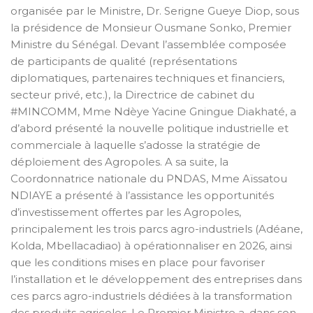
organisée par le Ministre, Dr. Serigne Gueye Diop, sous
la présidence de Monsieur Ousmane Sonko, Premier
Ministre du Sénégal. Devant l’assemblée composée
de participants de qualité (représentations
diplomatiques, partenaires techniques et financiers,
secteur privé, etc.), la Directrice de cabinet du
#MINCOMM, Mme Ndèye Yacine Gningue Diakhaté, a
d’abord présenté la nouvelle politique industrielle et
commerciale à laquelle s’adosse la stratégie de
déploiement des Agropoles. A sa suite, la
Coordonnatrice nationale du PNDAS, Mme Aïssatou
NDIAYE a présenté à l’assistance les opportunités
d’investissement offertes par les Agropoles,
principalement les trois parcs agro-industriels (Adéane,
Kolda, Mbellacadiao) à opérationnaliser en 2026, ainsi
que les conditions mises en place pour favoriser
l’installation et le développement des entreprises dans
ces parcs agro-industriels dédiées à la transformation
des produits agricoles. Le Premier Ministre a, dans son