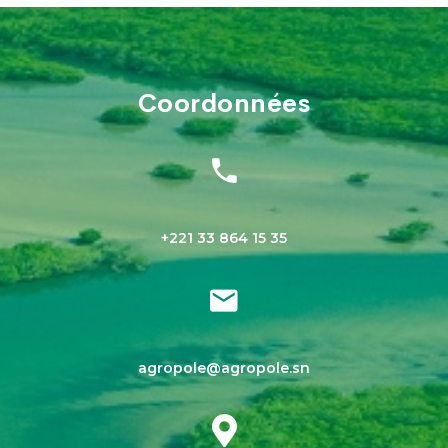
Coordonnées
+221 33 864 15 35
agropole@agropole.sn